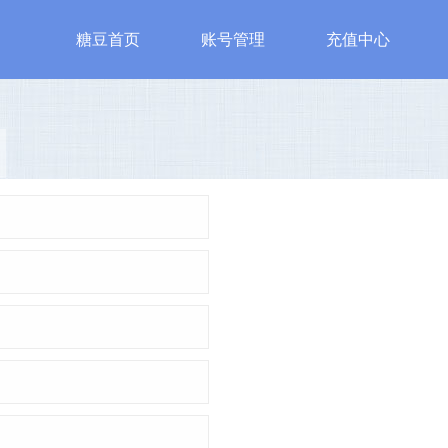
糖豆首页
账号管理
充值中心
游戏
特色游戏
账号安全
服
始皇
魔法之门
账号管理
糖豆客
神
修改密码
认证邮箱
手机安全认证