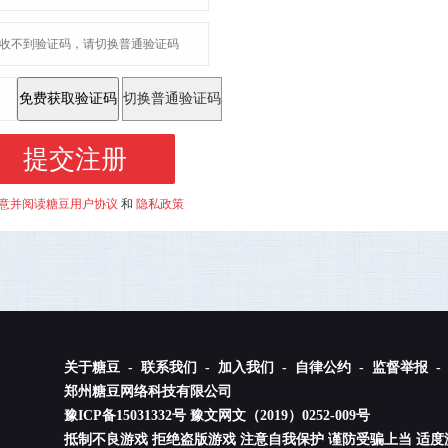
切换普通验证码
意并阅读糖豆用户协议
和
隐私政策
关于糖豆 -
联系我们 -
加入我们 -
自律公约 -
监督举报 -
郑州糖豆网络科技有限公司
豫ICP备15031332号
豫文网文（2019）0252-009号
抵制不良游戏 拒绝盗版游戏 注意自我保护 谨防受骗上当 适度