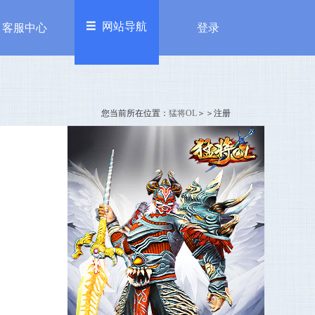
网站导航
客服中心
登录
欢迎来到糖豆乐园，
进入充值中心>>
登录
注册
您当前所在位置：
猛将OL
＞＞注册
务
其他
加入我们
服中心
自律公约