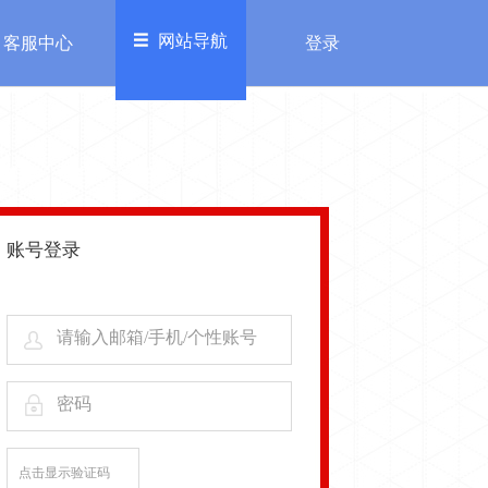
网站导航
客服中心
登录
欢迎来到糖豆乐园，
进入充值中心>>
登录
注册
务
其他
加入我们
账号登录
服中心
自律公约
请输入邮箱/手机/个性账号
密码