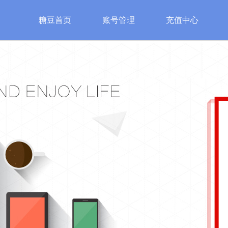
糖豆首页
账号管理
充值中心
游戏
特色游戏
账号安全
服
始皇
魔法之门
账号管理
糖豆客
神
修改密码
认证邮箱
手机安全认证