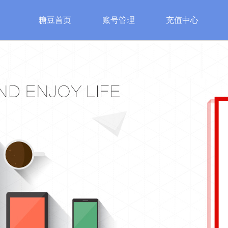
糖豆首页
账号管理
充值中心
游戏
特色游戏
账号安全
服
始皇
魔法之门
账号管理
糖豆客
神
修改密码
认证邮箱
手机安全认证