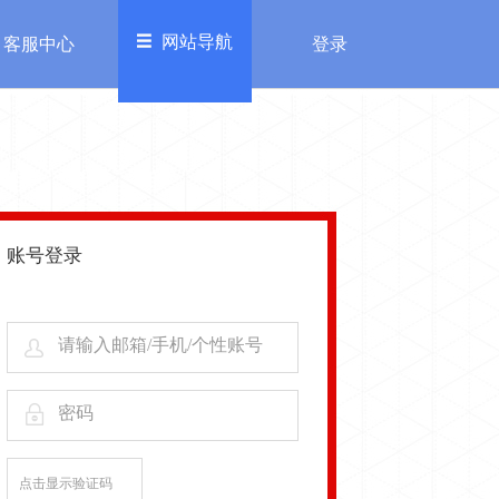
网站导航
客服中心
登录
欢迎来到糖豆乐园，
进入充值中心>>
登录
注册
务
其他
加入我们
账号登录
服中心
自律公约
请输入邮箱/手机/个性账号
密码