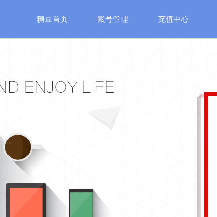
糖豆首页
账号管理
充值中心
游戏
特色游戏
账号安全
服
始皇
魔法之门
账号管理
糖豆客
神
修改密码
认证邮箱
手机安全认证