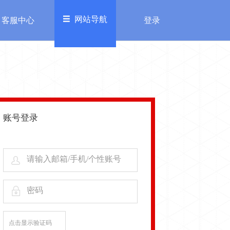
网站导航
客服中心
登录
欢迎来到糖豆乐园，
进入充值中心>>
登录
注册
务
其他
加入我们
账号登录
服中心
自律公约
请输入邮箱/手机/个性账号
密码