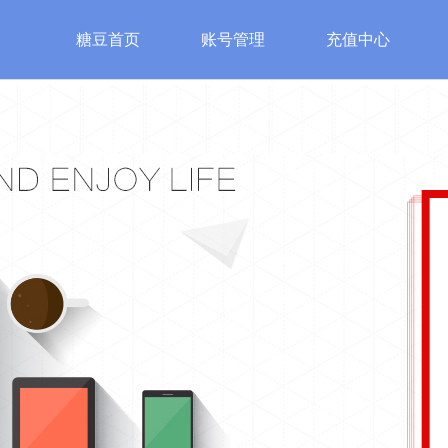
糖豆首页
账号管理
充值中心
游戏
特色游戏
账号安全
服
始皇
魔法之门
账号管理
糖豆客
神
修改密码
认证邮箱
手机安全认证