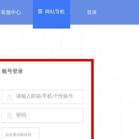
网站导航
客服中心
登录
欢迎来到糖豆乐园，
进入充值中心>>
登录
注册
务
其他
加入我们
账号登录
服中心
自律公约
请输入邮箱/手机/个性账号
密码