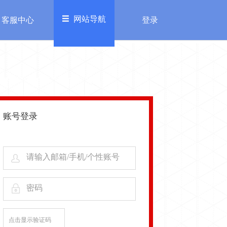
网站导航
客服中心
登录
欢迎来到糖豆乐园，
进入充值中心>>
登录
注册
务
其他
加入我们
账号登录
服中心
自律公约
请输入邮箱/手机/个性账号
密码