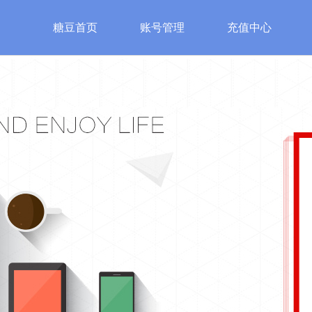
糖豆首页
账号管理
充值中心
游戏
特色游戏
账号安全
服
始皇
魔法之门
账号管理
糖豆客
神
修改密码
认证邮箱
手机安全认证