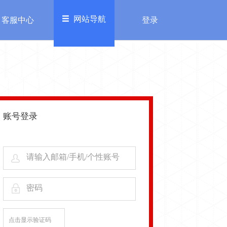
网站导航
客服中心
登录
欢迎来到糖豆乐园，
进入充值中心>>
登录
注册
务
其他
加入我们
账号登录
服中心
自律公约
请输入邮箱/手机/个性账号
密码