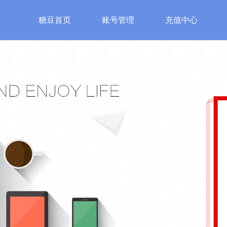
糖豆首页
账号管理
充值中心
游戏
特色游戏
账号安全
服
始皇
魔法之门
账号管理
糖豆客
神
修改密码
认证邮箱
手机安全认证